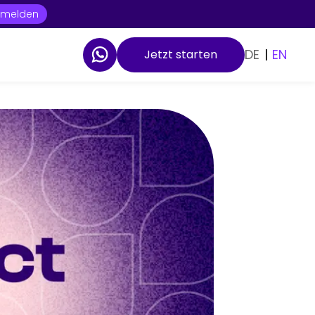
t melden
DE
|
EN
Jetzt starten