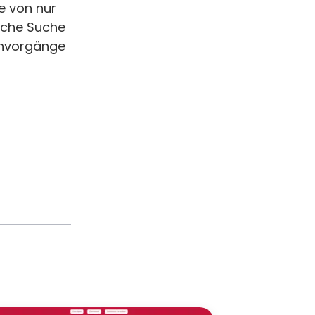
fe von nur
ische Suche
uchvorgänge