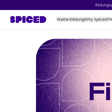
Bildungs
Weiterbildung
Why Spiced?
B