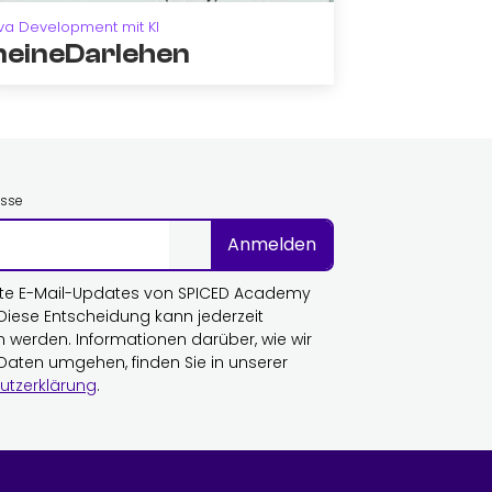
va Development mit KI
eineDarlehen
esse
Anmelden
te E-Mail-Updates von SPICED Academy
 Diese Entscheidung kann jederzeit
n werden. Informationen darüber, wie wir
 Daten umgehen, finden Sie in unserer
utzerklärung
.