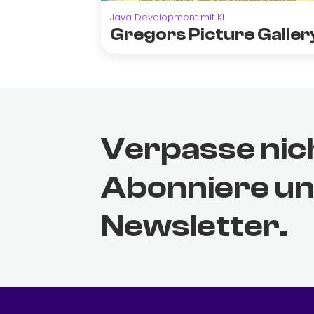
Java Development mit KI
Gregors Picture Galler
Verpasse nic
Abonniere u
Newsletter.