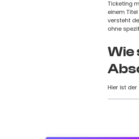
Ticketing m
einem Titel
versteht de
ohne spezif
Wie 
Absc
Hier ist der