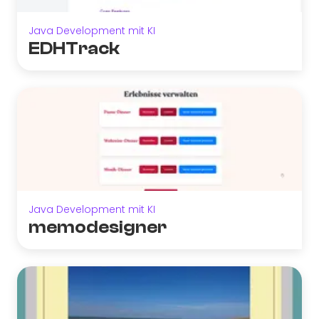
Java Development mit KI
EDHTrack
Java Development mit KI
memodesigner