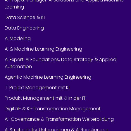
Learning
Data Science & KI
Data Engineering
AI Modeling
AI & Machine Learning Engineering
AI Expert: AI Foundations, Data Strategy & Applied
Automation
Agentic Machine Learning Engineering
IT Projekt Management mit KI
Produkt Management mit KI in der IT
Digital- & KI-Transformation Management
AI-Governance & Transformation Weiterbildung
AI Strategie für Unternehmen & AI Regulierung