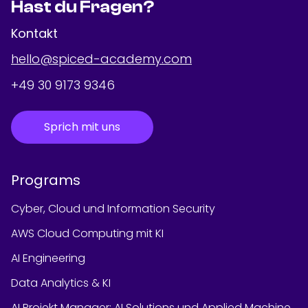
Hast du Fragen?
Kontakt
hello@spiced-academy.com
+49 30 9173 9346
Sprich mit uns
Programs
Cyber, Cloud und Information Security
AWS Cloud Computing mit KI
AI Engineering
Data Analytics & KI
AI Projekt Manager: AI Solutions und Applied Machine