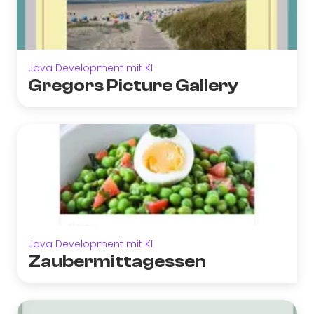
Java Development mit KI
Gregors Picture Gallery
Java Development mit KI
Zaubermittagessen