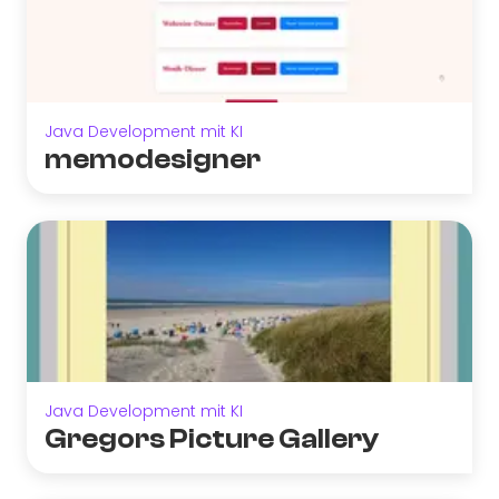
Java Development mit KI
memodesigner
Java Development mit KI
Gregors Picture Gallery