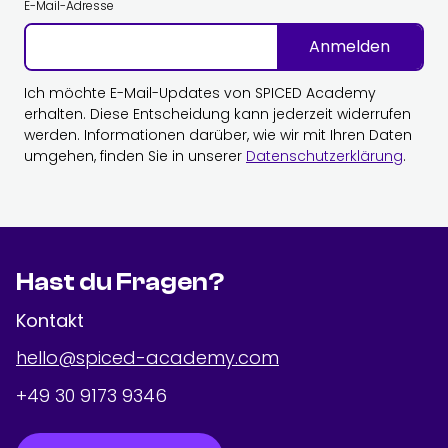
E-Mail-Adresse
Anmelden
Ich möchte E-Mail-Updates von SPICED Academy
erhalten. Diese Entscheidung kann jederzeit widerrufen
werden. Informationen darüber, wie wir mit Ihren Daten
umgehen, finden Sie in unserer
Datenschutzerklärung
.
Hast du Fragen?
Kontakt
hello@spiced-academy.com
+49 30 9173 9346