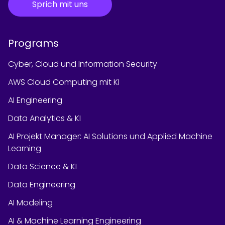
Sprich mit uns
Programs
Cyber, Cloud und Information Security
AWS Cloud Computing mit KI
AI Engineering
Data Analytics & KI
AI Projekt Manager: AI Solutions und Applied Machine
Learning
Data Science & KI
Data Engineering
AI Modeling
AI & Machine Learning Engineering