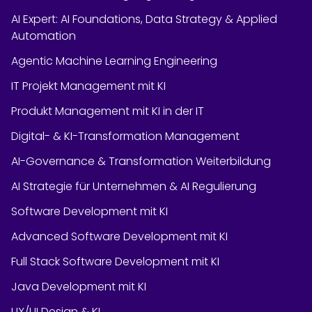
AI Expert: AI Foundations, Data Strategy & Applied
Automation
Agentic Machine Learning Engineering
IT Projekt Management mit KI
Produkt Management mit KI in der IT
Digital- & KI-Transformation Management
AI-Governance & Transformation Weiterbildung
AI Strategie für Unternehmen & AI Regulierung
Software Development mit KI
Advanced Software Development mit KI
Full Stack Software Development mit KI
Java Development mit KI
UX/UI Design & KI