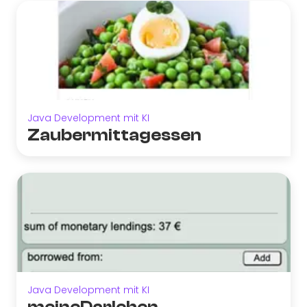
Java Development mit KI
Zaubermittagessen
Java Development mit KI