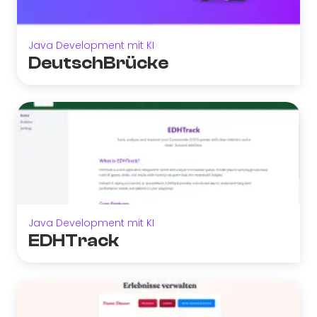
Java Development mit KI
DeutschBrücke
Java Development mit KI
EDHTrack