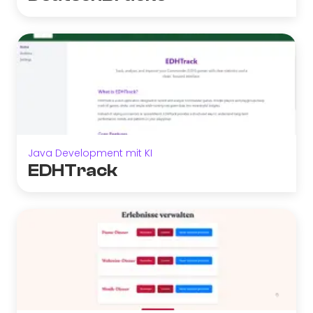
Java Development mit KI
EDHTrack