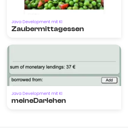
Java Development mit KI
Zaubermittagessen
Java Development mit KI
meineDarlehen