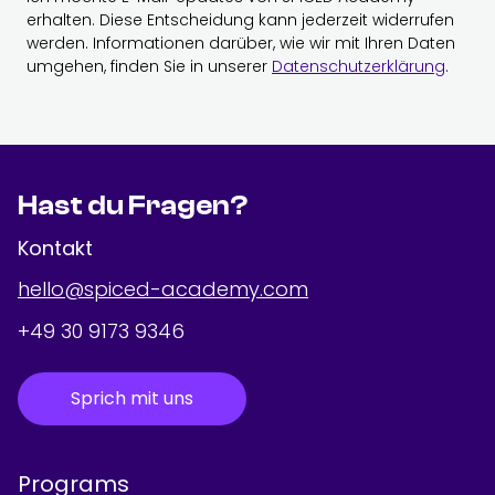
erhalten. Diese Entscheidung kann jederzeit widerrufen
werden. Informationen darüber, wie wir mit Ihren Daten
umgehen, finden Sie in unserer
Datenschutzerklärung
.
Hast du Fragen?
Kontakt
hello@spiced-academy.com
+49 30 9173 9346
Sprich mit uns
Programs