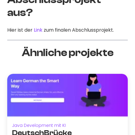
aus?
Hier ist der
Link
zum finalen Abschlussprojekt.
Ähnliche projekte
Java Development mit KI
DeutschBrücke