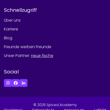
Schnellzugriff
Über uns
Karriere
Blog
Freunde werben Freunde
Unser Partner
:
neue fische
Social
©
2026
Spiced Academy
Disclaimer
Datenschutz
Impressum
Leitbild