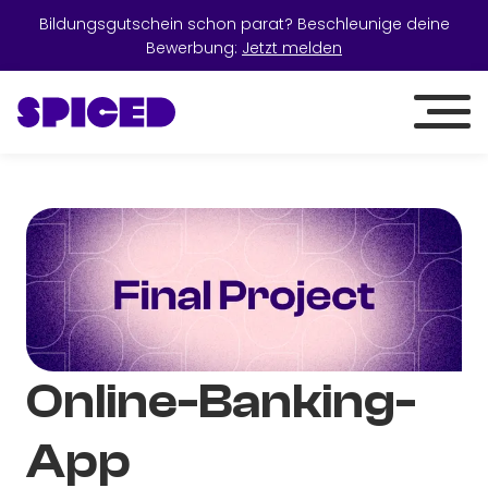
Bildungsgutschein schon parat? Beschleunige deine
Bewerbung:
Jetzt melden
Online-Banking-
App