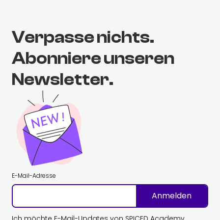
Verpasse nichts.
Abonniere unseren
Newsletter.
E-Mail-Adresse
Anmelden
Ich möchte E-Mail-Updates von SPICED Academy