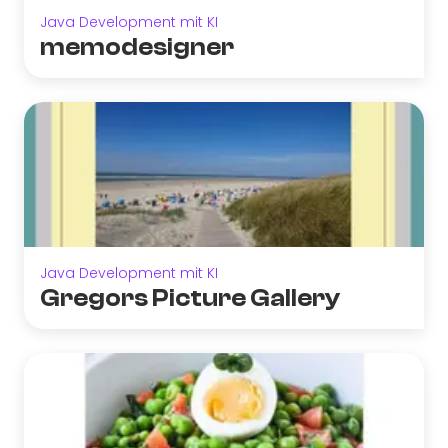
Java Development mit KI
memodesigner
Java Development mit KI
Gregors Picture Gallery