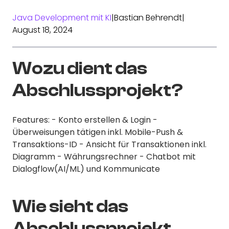
Java Development mit KI
|
Bastian Behrendt
|
August 18, 2024
Wozu dient das
Abschlussprojekt?
Features: - Konto erstellen & Login -
Überweisungen tätigen inkl. Mobile-Push &
Transaktions-ID - Ansicht für Transaktionen inkl.
Diagramm - Währungsrechner - Chatbot mit
Dialogflow(AI/ML) und Kommunicate
Wie sieht das
Abschlussprojekt