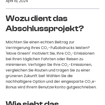
April 19, 2024
Wozu dient das
Abschlussprojekt?
Möchten Sie einen echten Beitrag zur
Verringerung Ihres CO₂-Fußabdrucks leisten?
'Move Green!' motiviert Sie, Ihre CO₂-Emissionen
bei Ihren täglichen Fahrten oder Reisen zu
minimieren. Verfolgen Sie Ihre CO₂-Emissionen,
vergleichen Sie Routen und tragen Sie zu einer
grüneren Zukunft bei! Wählen Sie die
nachhaltigere Option und der eingesparte CO₂e-
Bonus wird Ihrem Benutzerkonto gutgeschrieben.
Wie sieht das