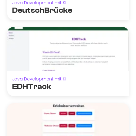
Java Development mit KI
DeutschBrücke
Java Development mit KI
EDHTrack