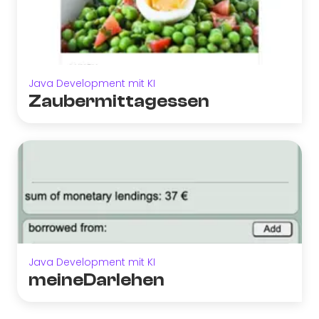
Java Development mit KI
Zaubermittagessen
Java Development mit KI
meineDarlehen