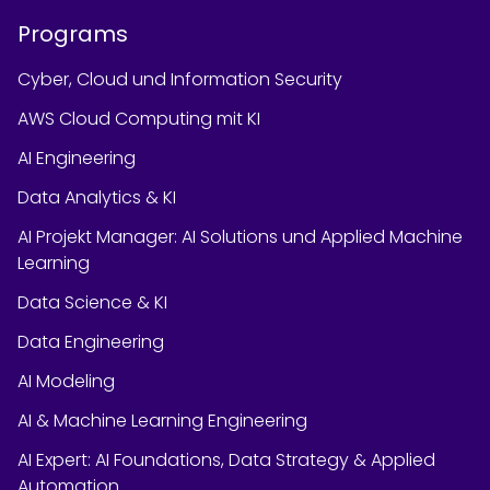
Programs
Cyber, Cloud und Information Security
AWS Cloud Computing mit KI
AI Engineering
Data Analytics & KI
AI Projekt Manager: AI Solutions und Applied Machine
Learning
Data Science & KI
Data Engineering
AI Modeling
AI & Machine Learning Engineering
AI Expert: AI Foundations, Data Strategy & Applied
Automation