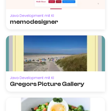
Java Development mit KI
memodesigner
Java Development mit KI
Gregors Picture Gallery