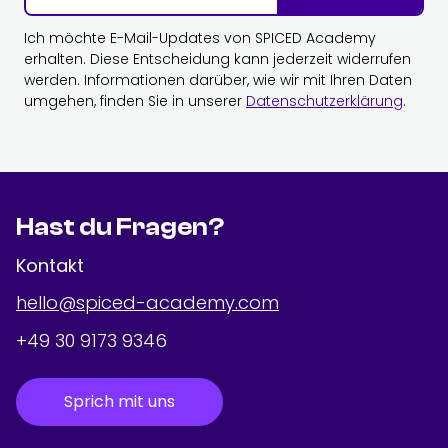
Ich möchte E-Mail-Updates von SPICED Academy
erhalten. Diese Entscheidung kann jederzeit widerrufen
werden. Informationen darüber, wie wir mit Ihren Daten
umgehen, finden Sie in unserer
Datenschutzerklärung
.
Hast du Fragen?
Kontakt
hello@spiced-academy.com
+49 30 9173 9346
Sprich mit uns