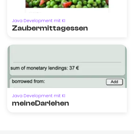
Java Development mit KI
Zaubermittagessen
Java Development mit KI
meineDarlehen