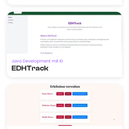
Java Development mit KI
EDHTrack