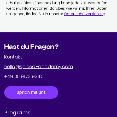
erhalten. Diese Entscheidung kann jederzeit widerrufen
werden. Informationen darüber, wie wir mit Ihren Daten
umgehen, finden Sie in unserer
Datenschutzerklärung
.
Hast du Fragen?
Kontakt
hello@spiced-academy.com
+49 30 9173 9346
Sprich mit uns
Programs