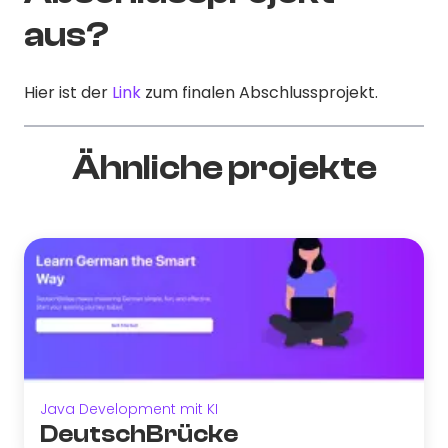
aus?
Hier ist der
Link
zum finalen Abschlussprojekt.
Ähnliche projekte
Java Development mit KI
DeutschBrücke