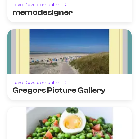
Java Development mit KI
memodesigner
Java Development mit KI
Gregors Picture Gallery