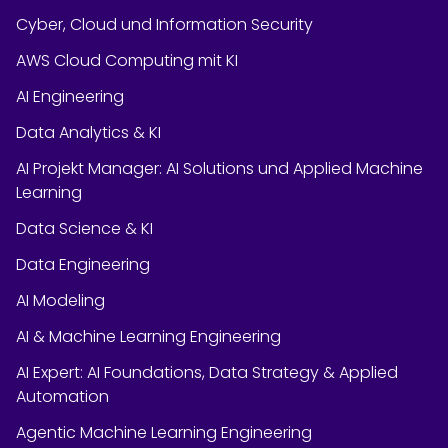
Cyber, Cloud und Information Security
AWS Cloud Computing mit KI
AI Engineering
Data Analytics & KI
AI Projekt Manager: AI Solutions und Applied Machine
Learning
Data Science & KI
Data Engineering
AI Modeling
AI & Machine Learning Engineering
AI Expert: AI Foundations, Data Strategy & Applied
Automation
Agentic Machine Learning Engineering