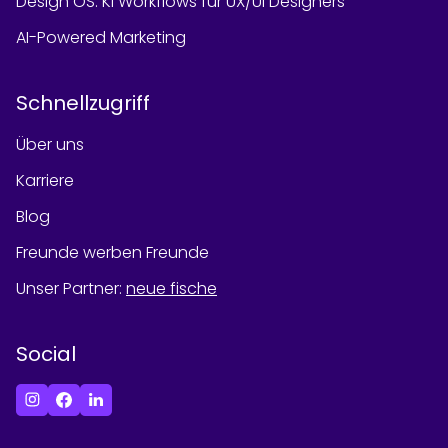
Design OS: KI Workflows für UX/UI Designers
AI-Powered Marketing
Schnellzugriff
Über uns
Karriere
Blog
Freunde werben Freunde
Unser Partner
:
neue fische
Social