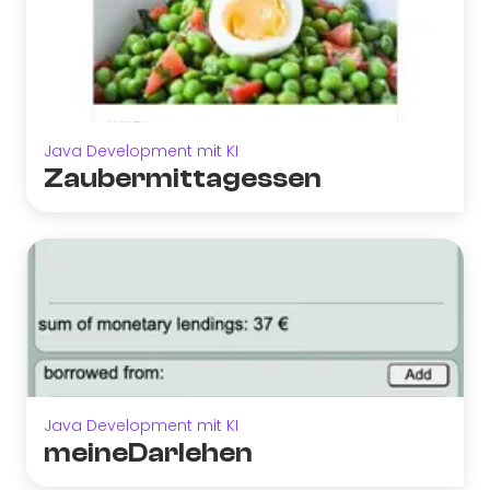
Java Development mit KI
Zaubermittagessen
Java Development mit KI
meineDarlehen