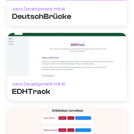
Java Development mit KI
DeutschBrücke
Java Development mit KI
EDHTrack