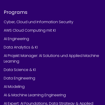
Programs
Cyber, Cloud und Information Security
AWS Cloud Computing mit KI
AI Engineering
Data Analytics & KI
AI Projekt Manager: AI Solutions und Applied Machine
Learning
Data Science & KI
Data Engineering
AI Modeling
AI & Machine Learning Engineering
AI Expert: AI Foundations, Data Strategy & Applied