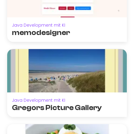
Java Development mit KI
memodesigner
Java Development mit KI
Gregors Picture Gallery