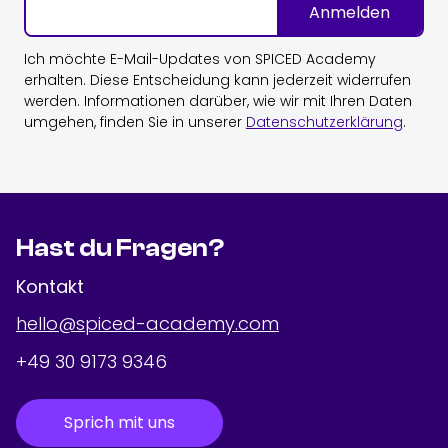
Anmelden
Ich möchte E-Mail-Updates von SPICED Academy
erhalten. Diese Entscheidung kann jederzeit widerrufen
werden. Informationen darüber, wie wir mit Ihren Daten
umgehen, finden Sie in unserer
Datenschutzerklärung
.
Hast du Fragen?
Kontakt
hello@spiced-academy.com
+49 30 9173 9346
Sprich mit uns