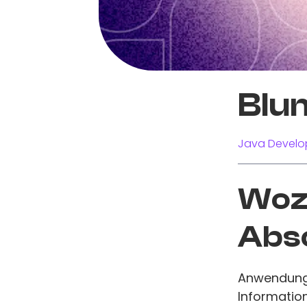
Blu
Java Develo
Wozu
Abs
Anwendung 
Information