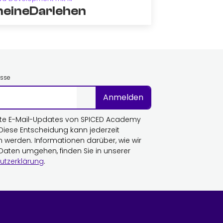
eineDarlehen
esse
Anmelden
te E-Mail-Updates von SPICED Academy
 Diese Entscheidung kann jederzeit
n werden. Informationen darüber, wie wir
 Daten umgehen, finden Sie in unserer
utzerklärung
.