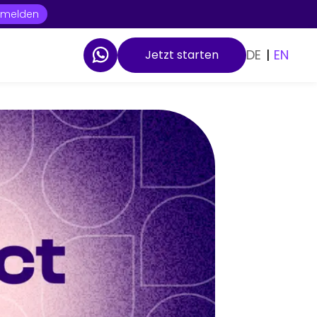
t melden
DE
|
EN
Jetzt starten