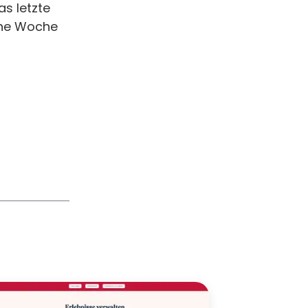
as letzte
ine Woche