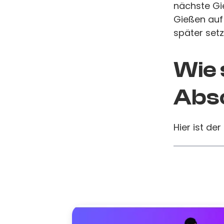
nächste Gie
Gießen auf
später setz
Wie 
Absc
Hier ist der