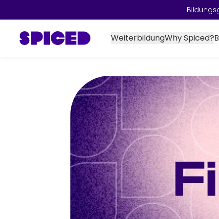
Bildungs
Weiterbildung
Why Spiced?
B