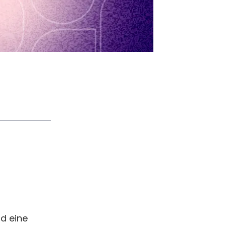
nd eine