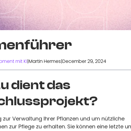
menführer
pment mit KI
|
Martin Hermes
|
December 29, 2024
 dient das
chlussprojekt?
zur Verwaltung Ihrer Pflanzen und um nützliche
en zur Pflege zu erhalten. Sie können eine letzte u