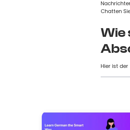
Nachrichten
Chatten Sie
Wie 
Absc
Hier ist der