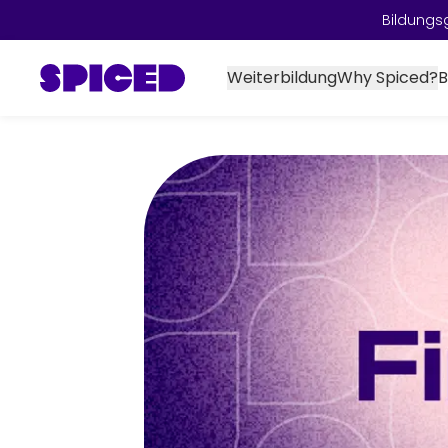
Bildungs
Weiterbildung
Why Spiced?
B