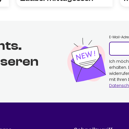
E-Mail-Adr
hts.
nseren
Ich möch
erhalten.
widerrufe
mit Ihren
Datensch