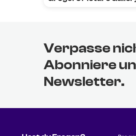
Verpasse nic
Abonniere u
Newsletter.