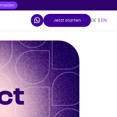
t melden
DE
|
EN
Jetzt starten