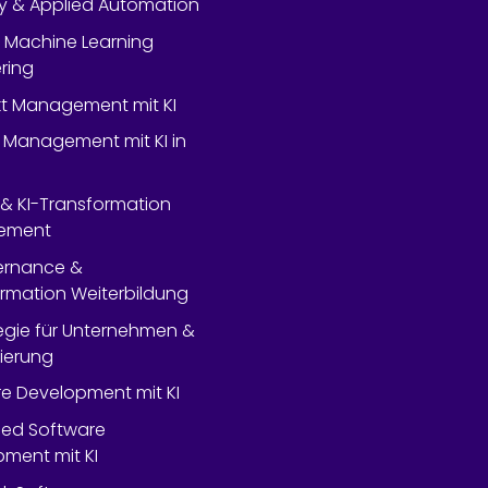
y & Applied Automation
 Machine Learning
ring
ekt Management mit KI
 Management mit KI in
- & KI-Transformation
ement
ernance &
rmation Weiterbildung
tegie für Unternehmen &
lierung
e Development mit KI
ed Software
ment mit KI