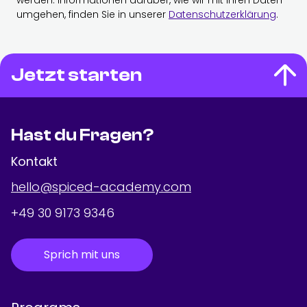
umgehen, finden Sie in unserer
Datenschutzerklärung
.
Jetzt starten
Hast du Fragen?
Kontakt
hello@spiced-academy.com
+49 30 9173 9346
Sprich mit uns