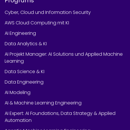
Programs
Cyber, Cloud und Information Security
AWS Cloud Computing mit KI
AI Engineering
Data Analytics & KI
AI Projekt Manager: AI Solutions und Applied Machine
Learning
Data Science & KI
Data Engineering
AI Modeling
AI & Machine Learning Engineering
AI Expert: AI Foundations, Data Strategy & Applied
Automation