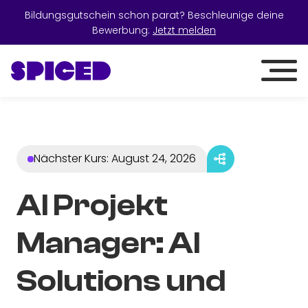
Bildungsgutschein schon parat? Beschleunige deine
Bewerbung:
Jetzt melden
Nächster Kurs
:
August 24, 2026
AI Projekt
Manager: AI
Solutions und