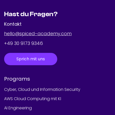
Hast du Fragen?
Kontakt
hello@spiced-academy.com
+49 30 9173 9346
Sprich mit uns
Programs
Cyber, Cloud und Information Security
AWS Cloud Computing mit KI
AI Engineering