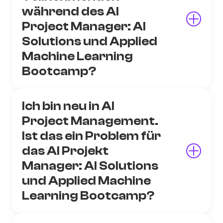
während des AI
Project Manager: AI
Solutions und Applied
Machine Learning
Bootcamp?
Ich bin neu in AI
Project Management.
Ist das ein Problem für
das AI Projekt
Manager: AI Solutions
und Applied Machine
Learning Bootcamp?