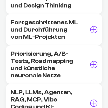
und Design Thinking
Fortgeschrittenes ML
und Durchführung
von ML-Projekten
Priorisierung, A/B-
Tests, Roadmapping
und künstliche
neuronale Netze
NLP, LLMs, Agenten,
RAG, MCP, Vibe
Coding und KI-