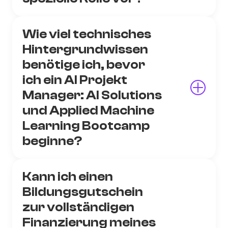
Wie viel technisches
Hintergrundwissen
benötige ich, bevor
ich ein AI Projekt
Manager: AI Solutions
und Applied Machine
Learning Bootcamp
beginne?
Kann ich einen
Bildungsgutschein
zur vollständigen
Finanzierung meines