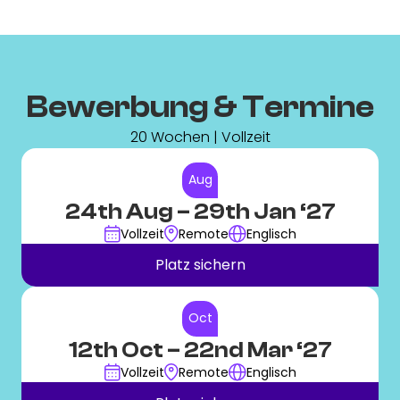
Bewerbung & Termine
20 Wochen | Vollzeit
Aug
24th Aug
– 29th Jan ‘27
Vollzeit
Remote
Englisch
Platz sichern
Oct
12th Oct
– 22nd Mar ‘27
Vollzeit
Remote
Englisch