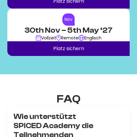
Platz sichern
Nov
30th Nov
– 5th May ‘27
Vollzeit
Remote
Englisch
Platz sichern
FAQ
Wie unterstützt
SPICED Academy die
Teilnehmenden