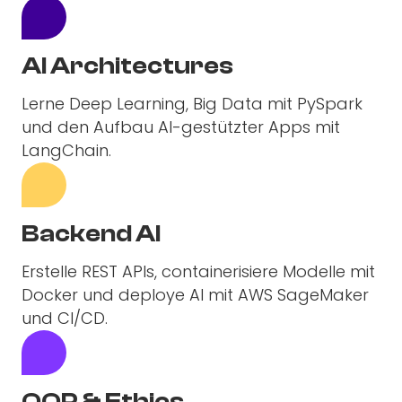
AI Architectures
Lerne Deep Learning, Big Data mit PySpark
und den Aufbau AI-gestützter Apps mit
LangChain.
Backend AI
Erstelle REST APIs, containerisiere Modelle mit
Docker und deploye AI mit AWS SageMaker
und CI/CD.
OOP & Ethics