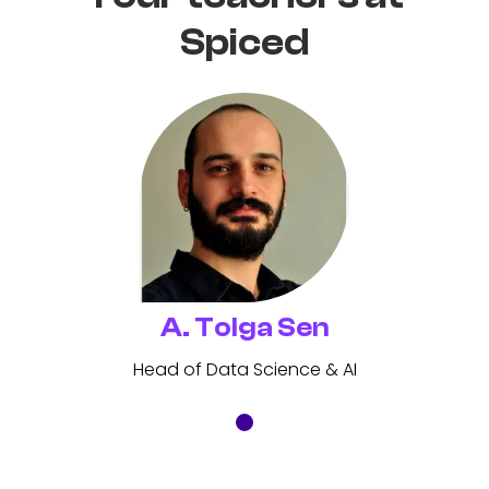
Spiced
A. Tolga Sen
Head of Data Science & AI