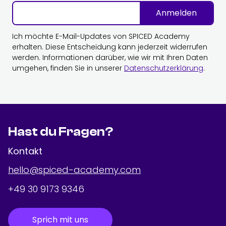
Anmelden
Ich möchte E-Mail-Updates von SPICED Academy
erhalten. Diese Entscheidung kann jederzeit widerrufen
werden. Informationen darüber, wie wir mit Ihren Daten
umgehen, finden Sie in unserer
Datenschutzerklärung
.
Hast du Fragen?
Kontakt
hello@spiced-academy.com
+49 30 9173 9346
Sprich mit uns