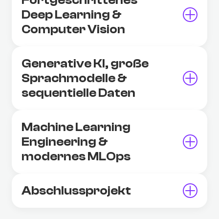
Fortgeschrittenes
Deep Learning &
Computer Vision
Generative KI, große
Sprachmodelle &
sequentielle Daten
Machine Learning
Engineering &
modernes MLOps
Abschlussprojekt