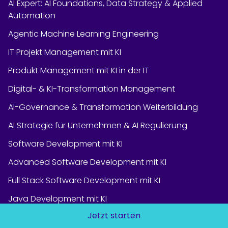
AI Expert: AI Foundations, Data Strategy & Applied
Automation
Agentic Machine Learning Engineering
IT Projekt Management mit KI
Produkt Management mit KI in der IT
Digital- & KI-Transformation Management
AI-Governance & Transformation Weiterbildung
AI Strategie für Unternehmen & AI Regulierung
Software Development mit KI
Advanced Software Development mit KI
Full Stack Software Development mit KI
Java Development mit KI
Jetzt starten
UX/UI Design & KI