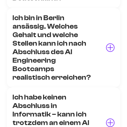
Ich bin in Berlin
ansässig. Welches
Gehalt und welche
Stellen kann ich nach
Abschluss des AI
Engineering
Bootcamps
realistisch erreichen?
Ich habe keinen
Abschluss in
Informatik – kann ich
trotzdem an einem AI