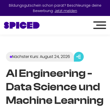
Bildungsgutschein schon parat? Beschleunige deine
Bewerbung:
Jetzt melden
Nächster Kurs
:
August 24, 2026
AI Engineering -
Data Science und
Machine Learning