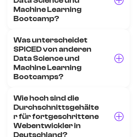
Data Science und
Machine Learning
Bootcamp?
Was unterscheidet
SPICED von anderen
Data Science und
Machine Learning
Bootcamps?
Wie hoch sind die
Durchschnittsgehälte
r für fortgeschrittene
Webentwickler in
Deutschland?