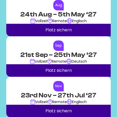
Aug
24th Aug
– 5th May ‘27
Vollzeit
Remote
Englisch
Platz sichern
Sep
21st Sep
– 25th May ‘27
Vollzeit
Remote
Deutsch
Platz sichern
Nov
23rd Nov
– 27th Jul ‘27
Vollzeit
Remote
Englisch
Platz sichern