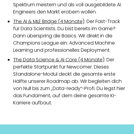
Spektrum meistern und als voll ausgebildete AI
Engineers den Markt erobern wollen.
The AI & MLE Bridge (4 Monate)
: Der Fast-Track
für Data Scientists. Du bist bereits im Game?
Dann überspring die Basics. Wir direkt in die
Champions League ein: Advanced Machine
Learning und professionelles Deployment.
The Data Science & AI Core (4 Monate)
: Der
perfekte Startpunkt für Newcomer. Dieses
Standalone-Modul deckt die gesamte erste
Hälfte unserer Roadmap ab. Wir begleiten dich
von Null bis zum „Data-ready“-Profi. Du legst hier
das Fundament, auf dem deine gesamte KI-
Karriere aufbaut.