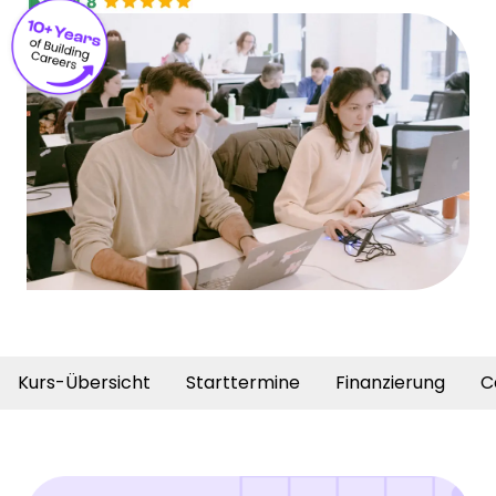
Kurs-Übersicht
Starttermine
Finanzierung
C