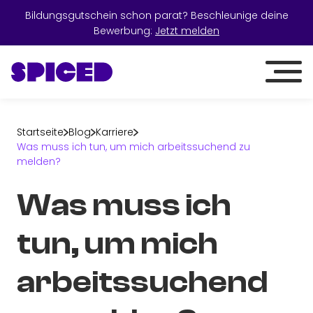
Bildungsgutschein schon parat? Beschleunige deine
Bewerbung:
Jetzt melden
Startseite
Blog
Karriere
Was muss ich tun, um mich arbeitssuchend zu
melden?
Was muss ich
tun, um mich
arbeitssuchend