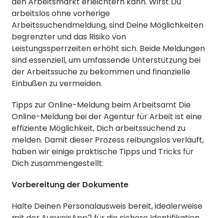
den Arbeitsmarkt erleichtern kann. Wirst Du
arbeitslos ohne vorherige
Arbeitssuchendmeldung, sind Deine Möglichkeiten
begrenzter und das Risiko von
Leistungssperrzeiten erhöht sich. Beide Meldungen
sind essenziell, um umfassende Unterstützung bei
der Arbeitssuche zu bekommen und finanzielle
Einbußen zu vermeiden.
Tipps zur Online-Meldung beim Arbeitsamt Die
Online-Meldung bei der Agentur für Arbeit ist eine
effiziente Möglichkeit, Dich arbeitssuchend zu
melden. Damit dieser Prozess reibungslos verläuft,
haben wir einige praktische Tipps und Tricks für
Dich zusammengestellt:
Vorbereitung der Dokumente
Halte Deinen Personalausweis bereit, idealerweise
mit der AusweisApp2 für die sichere Identifikation.