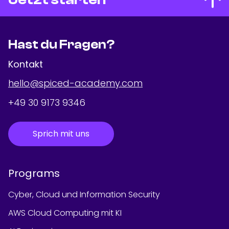
Hast du Fragen?
Kontakt
hello@spiced-academy.com
+49 30 9173 9346
Sprich mit uns
Programs
Cyber, Cloud und Information Security
AWS Cloud Computing mit KI