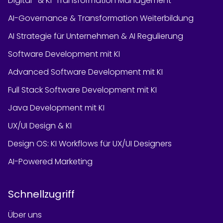
Digital- & KI-Transformation Management
AI-Governance & Transformation Weiterbildung
AI Strategie für Unternehmen & AI Regulierung
Software Development mit KI
Advanced Software Development mit KI
Full Stack Software Development mit KI
Java Development mit KI
UX/UI Design & KI
Design OS: KI Workflows für UX/UI Designers
AI-Powered Marketing
Schnellzugriff
Über uns